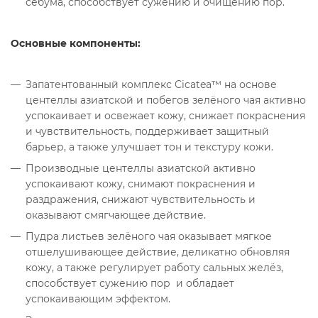
себума, способствует сужению и очищению пор.
Основные компоненты:
Запатентованный комплекс Cicatea™ на основе
центеллы азиатской и побегов зелёного чая активно
успокаивает и освежает кожу, снижает покраснения
и чувствительность, поддерживает защитный
барьер, а также улучшает тон и текстуру кожи.
Производные центеллы азиатской активно
успокаивают кожу, снимают покраснения и
раздражения, снижают чувствительность и
оказывают смягчающее действие.
Пудра листьев зелёного чая оказывает мягкое
отшелушивающее действие, деликатно обновляя
кожу, а также регулирует работу сальных желёз,
способствует сужению пор и обладает
успокаивающим эффектом.