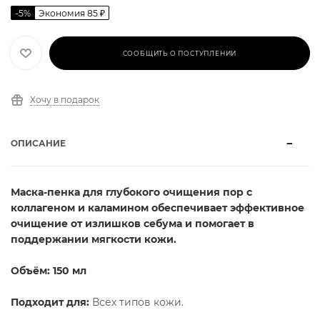
-
5
%
Экономия
85
₽
СООБЩИТЬ О ПОСТУПЛЕНИИ
Хочу в подарок
ОПИСАНИЕ
Маска-пенка для глубокого очищения пор с
коллагеном и каламином обеспечивает эффективное
очищение от излишков себума и помогает в
поддержании мягкости кожи.
Объём: 150 мл
Подходит для:
Всех типов кожи.