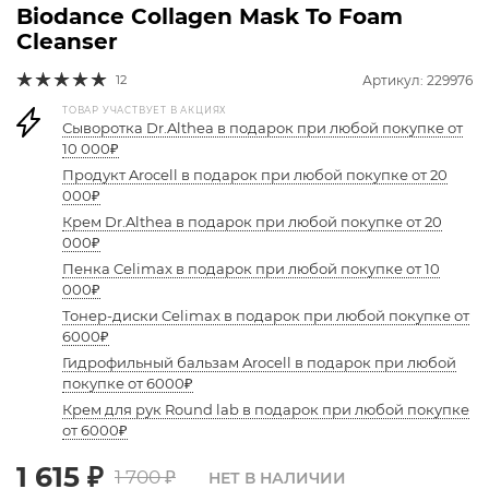
Biodance Collagen Mask To Foam
Cleanser
12
Артикул: 229976
ТОВАР УЧАСТВУЕТ В АКЦИЯХ
Сыворотка Dr.Althea в подарок при любой покупке от
10 000₽
Продукт Arocell в подарок при любой покупке от 20
000₽
Крем Dr.Althea в подарок при любой покупке от 20
000₽
Пенка Celimax в подарок при любой покупке от 10
000₽
Тонер-диски Celimax в подарок при любой покупке от
6000₽
Гидрофильный бальзам Arocell в подарок при любой
покупке от 6000₽
Крем для рук Round lab в подарок при любой покупке
от 6000₽
1 615
₽
1 700
₽
НЕТ В НАЛИЧИИ