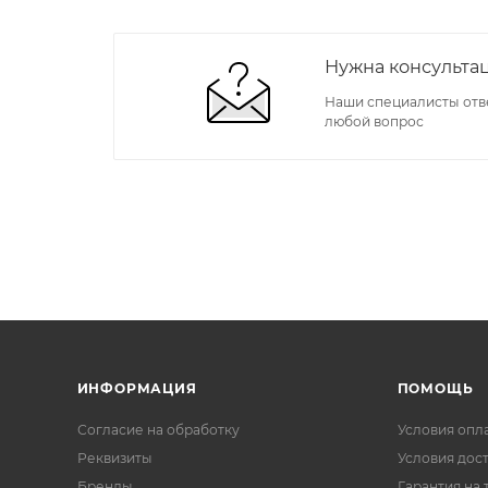
Нужна консульта
Наши специалисты отв
любой вопрос
ИНФОРМАЦИЯ
ПОМОЩЬ
Согласие на обработку
Условия опл
Реквизиты
Условия дос
Бренды
Гарантия на 