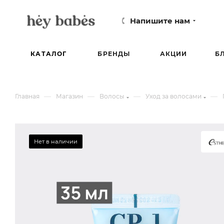
Напишите нам
КАТАЛОГ
БРЕНДЫ
АКЦИИ
Б
—
—
—
—
Главная
Магазин
Волосы
Уход за волосами
Нет в наличии