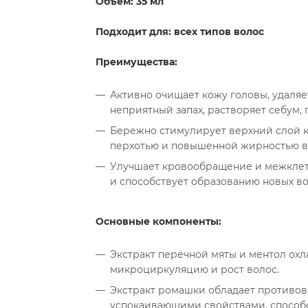
Объём: 35 мл
Подходит для: всех типов волос
Преимущества:
Активно очищает кожу головы, удаляе
неприятный запах, растворяет себум, 
Бережно стимулирует верхний слой ко
перхотью и повышенной жирностью во
Улучшает кровообращение и межклето
и способствует образованию новых в
Основные компоненты:
Экстракт перечной мяты и ментол ох
микроциркуляцию и рост волос.
Экстракт ромашки обладает противо
успокаивающими свойствами, способ