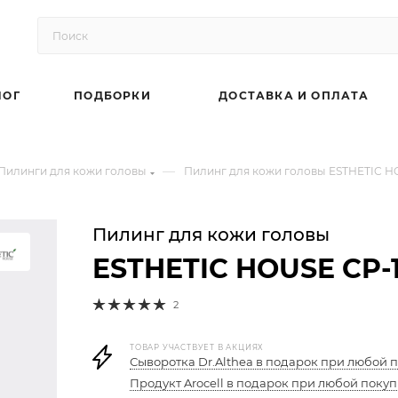
ЛОГ
ПОДБОРКИ
ДОСТАВКА И ОПЛАТА
—
Пилинги для кожи головы
Пилинг для кожи головы ESTHETIC HOU
Пилинг для кожи головы
ESTHETIC HOUSE CP-1 
2
ТОВАР УЧАСТВУЕТ В АКЦИЯХ
Сыворотка Dr.Althea в подарок при любой п
Продукт Arocell в подарок при любой покуп