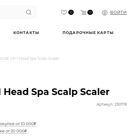
ВОЙТИ
0
0
КОНТАКТЫ
ПОДАРОЧНЫЕ КАРТЫ
SE CP-1 Head Spa Scalp Scaler
Head Spa Scalp Scaler
Артикул: 230178
окупке от 10 000₽
ке от 20 000₽