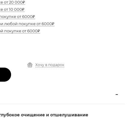
е от 20 000₽
е от 10 000₽
покупке от 6000₽
ри любой покупке от 6000₽
ой покупке от 6000₽
Хочу в подарок
 глубокое очищение и отшелушивание