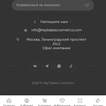
ПОДПИСАТЬСЯ НА РАССЫЛКУ
Напишите нам
info@heybabescosmetics.com
Москва, Ленинградский проспект
24с2
Офис компании
2026 © Hey! Babes Cosmetics
Главная
Кабинет
Корзина
Избранное
Каталог
Акции