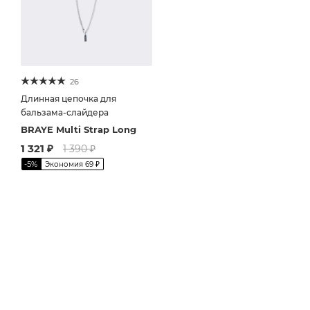
26
Длинная цепочка для
бальзама-слайдера
BRAYE Multi Strap Long
1 321
₽
1 390
₽
-
5
%
Экономия
69
₽