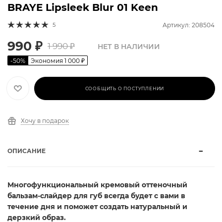
BRAYE Lipsleek Blur 01 Keen
5
Артикул: 208504
990
₽
1 990
₽
НЕТ В НАЛИЧИИ
-
50
%
Экономия
1 000
₽
СООБЩИТЬ О ПОСТУПЛЕНИИ
Хочу в подарок
ОПИСАНИЕ
Многофункциональный кремовый оттеночный
бальзам-слайдер для губ всегда будет с вами в
течение дня и поможет создать натуральный и
дерзкий образ.