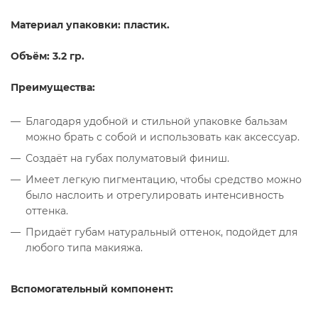
Материал упаковки: пластик.
Объём:
3.2 гр.
Преимущества:
Благодаря удобной и стильной упаковке бальзам
можно брать с собой и использовать как аксессуар.
Создаёт на губах полуматовый финиш.
Имеет легкую пигментацию, чтобы средство можно
было наслоить и отрегулировать интенсивность
оттенка.
Придаёт губам натуральный оттенок, подойдет для
любого типа макияжа.
Вспомогательный компонент: