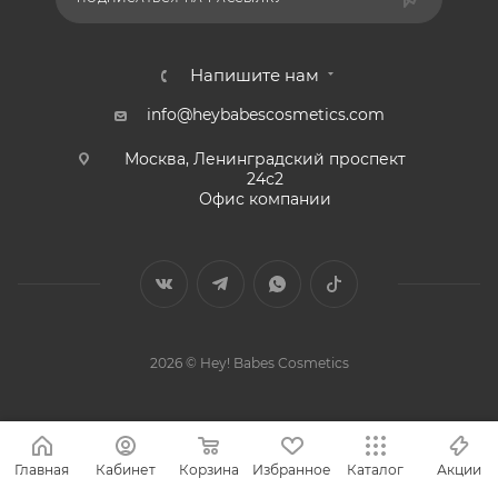
Напишите нам
info@heybabescosmetics.com
Москва, Ленинградский проспект
24с2
Офис компании
2026 © Hey! Babes Cosmetics
Главная
Кабинет
Корзина
Избранное
Каталог
Акции