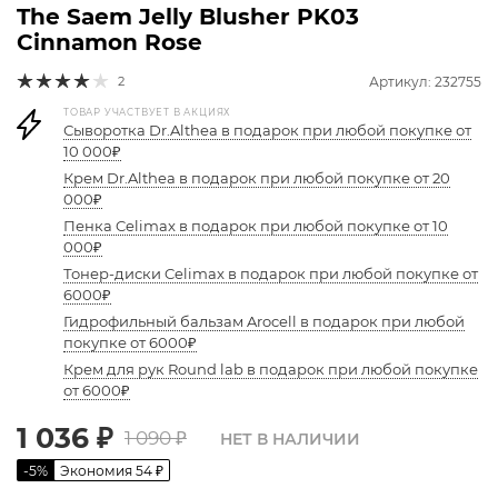
The Saem Jelly Blusher PK03
Cinnamon Rose
2
Артикул: 232755
ТОВАР УЧАСТВУЕТ В АКЦИЯХ
Сыворотка Dr.Althea в подарок при любой покупке от
10 000₽
Крем Dr.Althea в подарок при любой покупке от 20
000₽
Пенка Celimax в подарок при любой покупке от 10
000₽
Тонер-диски Celimax в подарок при любой покупке от
6000₽
Гидрофильный бальзам Arocell в подарок при любой
покупке от 6000₽
Крем для рук Round lab в подарок при любой покупке
от 6000₽
1 036
₽
1 090
₽
НЕТ В НАЛИЧИИ
-
5
%
Экономия
54
₽