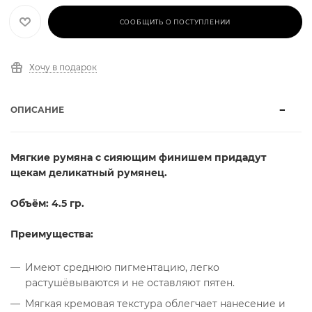
СООБЩИТЬ О ПОСТУПЛЕНИИ
Хочу в подарок
ОПИСАНИЕ
Мягкие румяна с сияющим финишем придадут
щекам деликатный румянец.
Объём: 4.5 гр.
Преимущества:
Имеют среднюю пигментацию, легко
растушёвываются и не оставляют пятен.
Мягкая кремовая текстура облегчает нанесение и