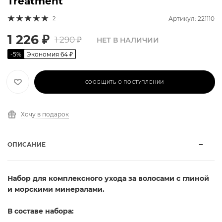
Treatment
2
Артикул: 221110
1 226
₽
1 290
₽
НЕТ В НАЛИЧИИ
-
5
%
Экономия
64
₽
СООБЩИТЬ О ПОСТУПЛЕНИИ
Хочу в подарок
ОПИСАНИЕ
Набор для комплексного ухода за волосами с глиной
и морскими минералами.
В составе набора: