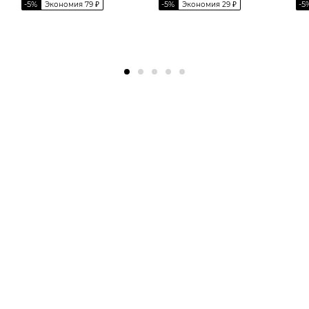
-
5
%
-
5
%
-
5
Экономия
79
₽
Экономия
29
₽