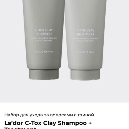
Набор для ухода за волосами с глиной
La’dor C-Tox Clay Shampoo +