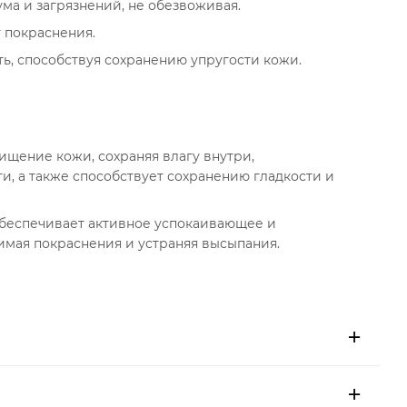
ма и загрязнений, не обезвоживая.
т покраснения.
ь, способствуя сохранению упругости кожи.
ищение кожи, сохраняя влагу внутри,
и, а также способствует сохранению гладкости и
беспечивает активное успокаивающее и
имая покраснения и устраняя высыпания.