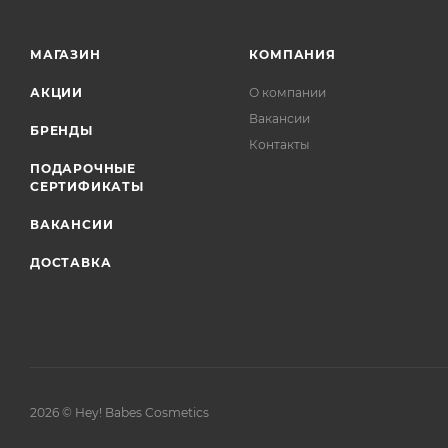
МАГАЗИН
КОМПАНИЯ
АКЦИИ
О компании
Вакансии
БРЕНДЫ
Контакты
ПОДАРОЧНЫЕ
СЕРТИФИКАТЫ
ВАКАНСИИ
ДОСТАВКА
2026 © Hey! Babes Cosmetics