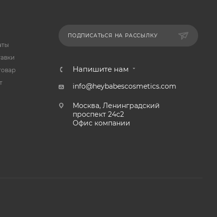
ПОДПИСАТЬСЯ НА РАССЫЛКУ
аты
тавки
Напишите нам
товар
т
info@heybabescosmetics.com
Москва, Ленинградский
проспект 24с2
Офис компании