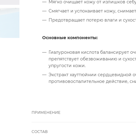
Мягко очищает кожу от излишков себу
Смягчает и успокаивает кожу, снимае
Предотвращает потерю влаги и сухост
Основные компоненты:
Гиалуроновая кислота балансирует оч
препятствует обезвоживанию и сухост
упругости кожи.
Экстракт хауттюйнии сердцевидной о
противовоспалительное действие, сн
ПРИМЕНЕНИЕ
СОСТАВ