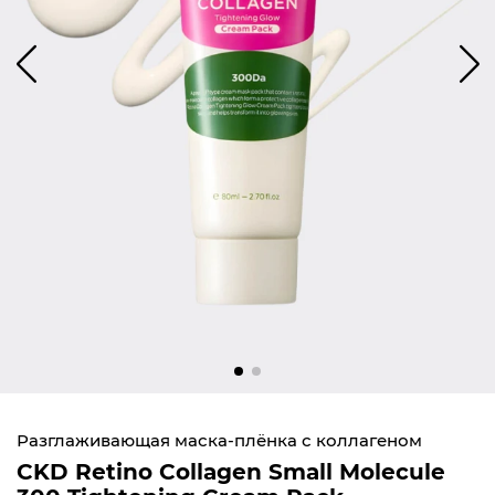
Разглаживающая маска-плёнка с коллагеном
CKD Retino Collagen Small Molecule