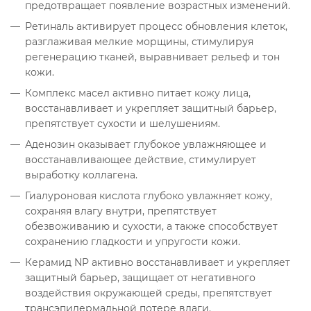
предотвращает появление возрастных изменений.
Ретиналь активирует процесс обновления клеток,
разглаживая мелкие морщины, стимулируя
регенерацию тканей, выравнивает рельеф и тон
кожи.
Комплекс масел активно питает кожу лица,
восстанавливает и укрепляет защитный барьер,
препятствует сухости и шелушениям.
Аденозин оказывает глубокое увлажняющее и
восстанавливающее действие, стимулирует
выработку коллагена.
Гиалуроновая кислота глубоко увлажняет кожу,
сохраняя влагу внутри, препятствует
обезвоживанию и сухости, а также способствует
сохранению гладкости и упругости кожи.
Керамид NP активно восстанавливает и укрепляет
защитный барьер, защищает от негативного
воздействия окружающей среды, препятствует
трансэпидермальной потере влаги.