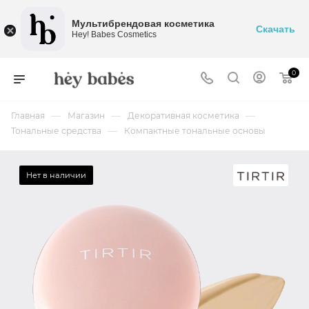
Мультибрендовая косметика
Скачать
Hey! Babes Cosmetics
0
—
—
—
Главная
Магазин
Декоративная косметика
—
Тональные средства
Компактные тональные основы
Нет в наличии