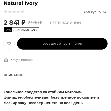
Natural Ivory
Артикул: 221341
2 841
₽
2 990
₽
НЕТ В НАЛИЧИИ
-
5
%
Экономия
149
₽
СООБЩИТЬ О ПОСТУПЛЕНИИ
Хочу в подарок
ОПИСАНИЕ
Тональное средство со стойким матовым
финишем
обеспечивает безупречное покрытие и
маскировку несовершенств на весь день.