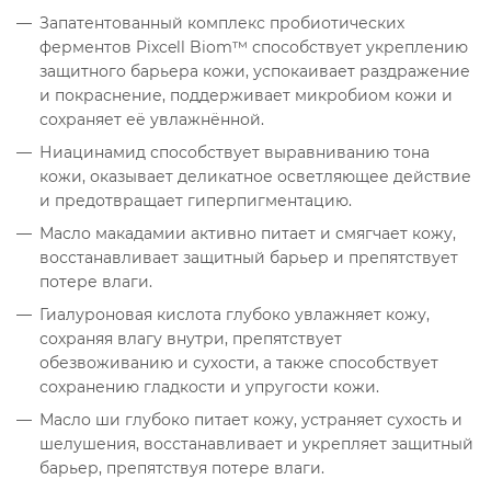
Запатентованный комплекс пробиотических
ферментов Pixcell Biom™ способствует укреплению
защитного барьера кожи, успокаивает раздражение
и покраснение, поддерживает микробиом кожи и
сохраняет её увлажнённой.
Ниацинамид способствует выравниванию тона
кожи, оказывает деликатное осветляющее действие
и предотвращает гиперпигментацию.
Масло макадамии активно питает и смягчает кожу,
восстанавливает защитный барьер и препятствует
потере влаги.
Гиалуроновая кислота глубоко увлажняет кожу,
сохраняя влагу внутри, препятствует
обезвоживанию и сухости, а также способствует
сохранению гладкости и упругости кожи.
Масло ши глубоко питает кожу, устраняет сухость и
шелушения, восстанавливает и укрепляет защитный
барьер, препятствуя потере влаги.