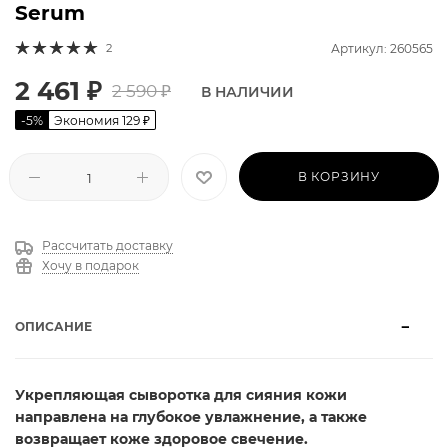
Serum
2
Артикул: 260565
2 461
₽
2 590
₽
В НАЛИЧИИ
-
5
%
Экономия
129
₽
В КОРЗИНУ
Рассчитать доставку
Хочу в подарок
ОПИСАНИЕ
Укрепляющая сыворотка для сияния кожи
направлена на глубокое увлажнение, а также
возвращает коже здоровое свечение.