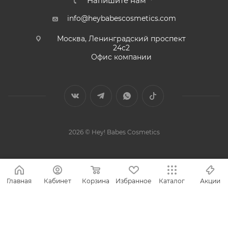
Напишите нам
info@heybabescosmetics.com
Москва, Ленинградский проспект
24с2
Офис компании
2026 © Hey! Babes Cosmetics
Главная
Кабинет
Корзина
Избранное
Каталог
Акции