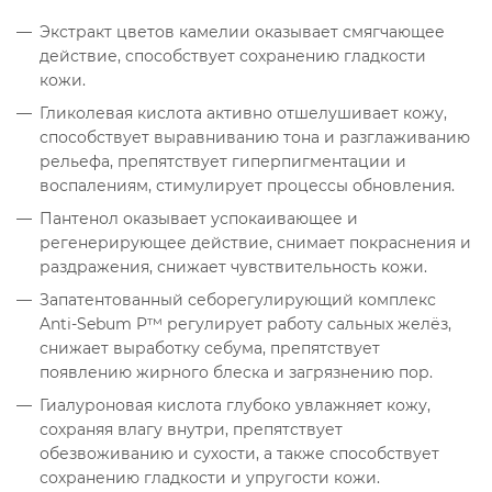
Экстракт цветов камелии оказывает смягчающее
действие, способствует сохранению гладкости
кожи.
Гликолевая кислота активно отшелушивает кожу,
способствует выравниванию тона и разглаживанию
рельефа, препятствует гиперпигментации и
воспалениям, стимулирует процессы обновления.
Пантенол оказывает успокаивающее и
регенерирующее действие, снимает покраснения и
раздражения, снижает чувствительность кожи.
Запатентованный себорегулирующий комплекс
Anti-Sebum P™ регулирует работу сальных желёз,
снижает выработку себума, препятствует
появлению жирного блеска и загрязнению пор.
Гиалуроновая кислота глубоко увлажняет кожу,
сохраняя влагу внутри, препятствует
обезвоживанию и сухости, а также способствует
сохранению гладкости и упругости кожи.