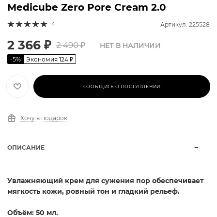
Medicube Zero Pore Cream 2.0
4
Артикул: 225528
2 366
₽
2 490
₽
НЕТ В НАЛИЧИИ
-
5
%
Экономия
124
₽
СООБЩИТЬ О ПОСТУПЛЕНИИ
Хочу в подарок
ОПИСАНИЕ
Увлажняющий крем для сужения пор обеспечивает
мягкость кожи, ровный тон и гладкий рельеф.
Объём: 50 мл.