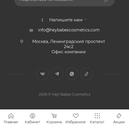
Напишите нам
info@heybabescosmetics.com
Москва, Ленинградский проспект
24с2
Офис компании
2026 © Hey! Babes Cosmetics
Главная
Кабинет
Корзина
Избранное
Каталог
Акции