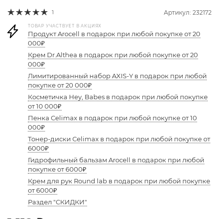
1
Артикул: 232172
ТОВАР УЧАСТВУЕТ В АКЦИЯХ
Продукт Arocell в подарок при любой покупке от 20
000₽
Крем Dr.Althea в подарок при любой покупке от 20
000₽
Лимитированный набор AXIS-Y в подарок при любой
покупке от 20 000₽
Косметичка Hey, Babes в подарок при любой покупке
от 10 000₽
Пенка Celimax в подарок при любой покупке от 10
000₽
Тонер-диски Celimax в подарок при любой покупке от
6000₽
Гидрофильный бальзам Arocell в подарок при любой
покупке от 6000₽
Крем для рук Round lab в подарок при любой покупке
от 6000₽
Раздел "СКИДКИ"