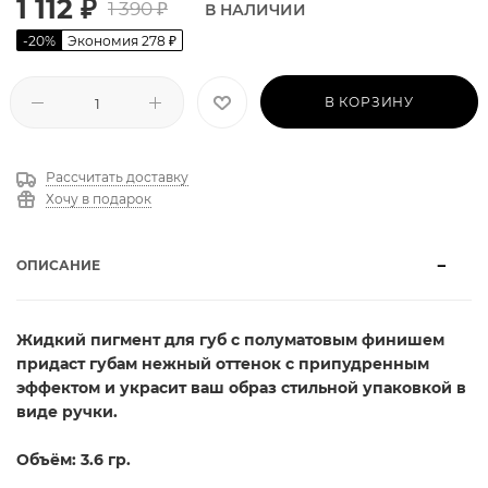
1 112
₽
1 390
₽
В НАЛИЧИИ
-
20
%
Экономия
278
₽
В КОРЗИНУ
Рассчитать доставку
Хочу в подарок
ОПИСАНИЕ
Жидкий пигмент для губ с полуматовым финишем
придаст губам нежный оттенок с припудренным
эффектом и украсит ваш образ стильной упаковкой в
виде ручки.
Объём: 3.6 гр.