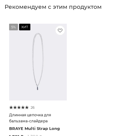
Рекомендуем с этим продуктом
5%
ХИТ
26
Длинная цепочка для
бальзама-слайдера
BRAYE Multi Strap Long