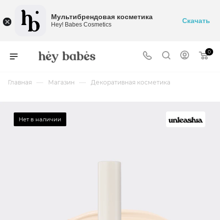
Мультибрендовая косметика
Скачать
Hey! Babes Cosmetics
0
—
—
Главная
Магазин
Декоративная косметика
Нет в наличии