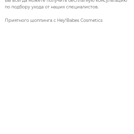
Вы всегда можете получить бесплатную консультацию
по подбору ухода от наших специалистов.
Приятного шоппинга с Hey!Babes Cosmetics