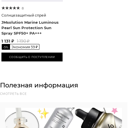
8
Солнцезащитный спрей
JMsolution Marine Luminous
Pearl Sun Protection Sun
Spray SPF50+ PA+++
1 131
₽
1 190
₽
Экономия
59
₽
-
5
%
СООБЩИТЬ О ПОСТУПЛЕНИИ
Полезная информация
СМОТРЕТЬ ВСЕ