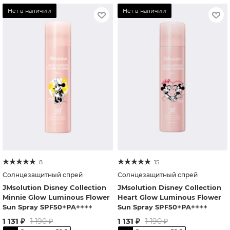
Нет в наличии
Нет в наличии
8
15
Солнцезащитный спрей
Солнцезащитный спрей
JMsolution Disney Collection
JMsolution Disney Collection
Minnie Glow Luminous Flower
Heart Glow Luminous Flower
Sun Spray SPF50+PA++++
Sun Spray SPF50+PA++++
1 131
₽
1 131
₽
1 190
₽
1 190
₽