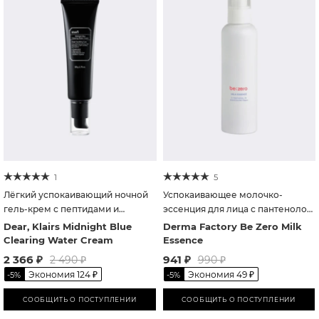
1
5
Лёгкий успокаивающий ночной
Успокаивающее молочко-
гель-крем с пептидами и
эссенция для лица с пантенолом
гвайазуленом
и гвайазуленом
Dear, Klairs Midnight Blue
Derma Factory Be Zero Milk
Clearing Water Cream
Essence
2 366
₽
941
₽
2 490
₽
990
₽
Экономия
124
₽
Экономия
49
₽
-
5
%
-
5
%
СООБЩИТЬ О ПОСТУПЛЕНИИ
СООБЩИТЬ О ПОСТУПЛЕНИИ