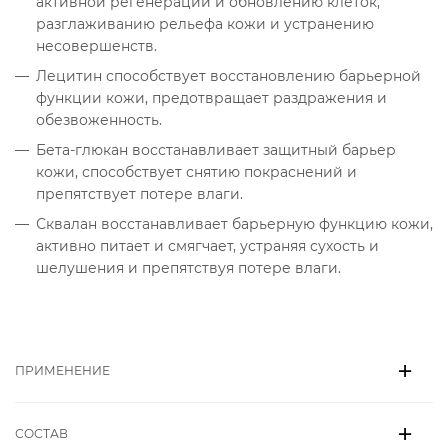
активной регенерации и обновлению клеток,
разглаживанию рельефа кожи и устранению
несовершенств.
Лецитин способствует восстановлению барьерной
функции кожи, предотвращает раздражения и
обезвоженность.
Бета-глюкан восстанавливает защитный барьер
кожи, способствует снятию покраснений и
препятствует потере влаги.
Сквалан восстанавливает барьерную функцию кожи,
активно питает и смягчает, устраняя сухость и
шелушения и препятствуя потере влаги.
ПРИМЕНЕНИЕ
СОСТАВ