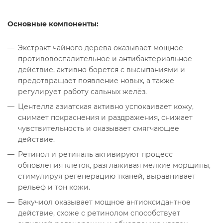
Основные компоненты:
Экстракт чайного дерева оказывает мощное
противовоспалительное и антибактериальное
действие, активно борется с высыпаниями и
предотвращает появление новых, а также
регулирует работу сальных желёз.
Центелла азиатская активно успокаивает кожу,
снимает покраснения и раздражения, снижает
чувствительность и оказывает смягчающее
действие.
Ретинол и ретиналь активируют процесс
обновления клеток, разглаживая мелкие морщины,
стимулируя регенерацию тканей, выравнивает
рельеф и тон кожи.
Бакучиол оказывает мощное антиоксидантное
действие, схоже с ретинолом способствует