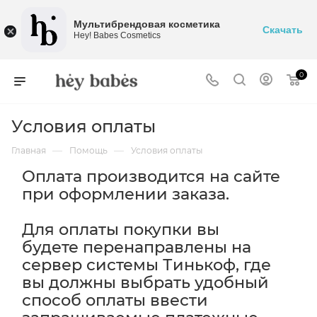
Мультибрендовая косметика
Скачать
Hey! Babes Cosmetics
0
Условия оплаты
—
—
Главная
Помощь
Условия оплаты
Оплата производится на сайте
при оформлении заказа.
Для оплаты покупки вы
будете перенаправлены на
сервер системы Тинькоф, где
вы должны выбрать удобный
способ оплаты ввести