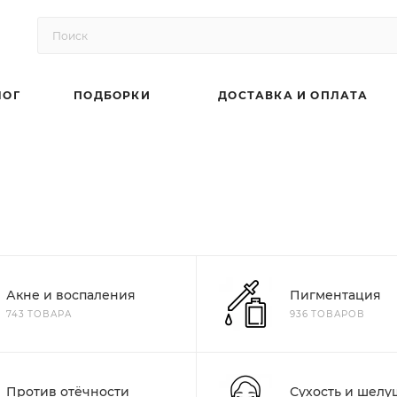
ЛОГ
ПОДБОРКИ
ДОСТАВКА И ОПЛАТА
Акне и воспаления
Пигментация
743 ТОВАРА
936 ТОВАРОВ
Против отёчности
Сухость и шел