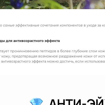
ро
самые эффективные сочетания компонентов
в уходе за 
иды
для антивозрастного эффекта
твует проникновению пептидов в более глубокие слои кожи
 кожу, предотвращая возможное раздражение кожи от исп
 антивозрастного эффекта можно достичь, если использова