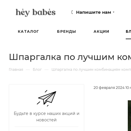
Напишите нам
КАТАЛОГ
БРЕНДЫ
АКЦИИ
Б
Шпаргалка по лучшим ко
—
—
Главная
Блог
Шпаргалка по лучшим комбинациям ком
20 февраля 2024 10:
Будьте в курсе наших акций и
новостей