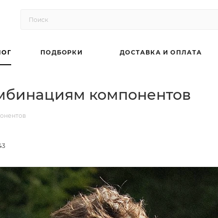
ЛОГ
ПОДБОРКИ
ДОСТАВКА И ОПЛАТА
мбинациям компонентов
понентов
43