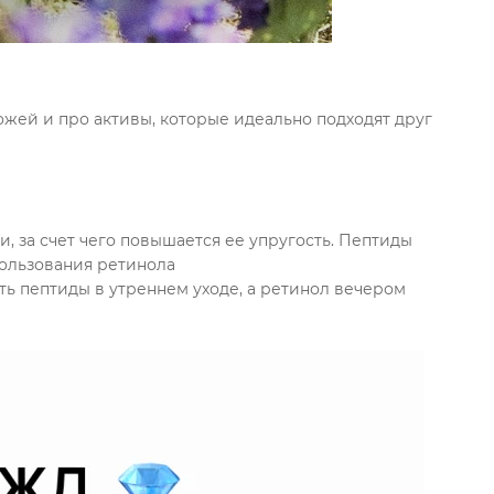
кожей и про активы, которые идеально подходят друг
, за счет чего повышается ее упругость. Пептиды
ользования ретинола
ть пептиды в утреннем уходе, а ретинол вечером