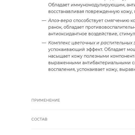
Обладает иммуномодулирующим, анти
восстанавливая поврежденную кожу,
Алоэ-вера
способствует смягчению к
ранок, обладает противовоспалительн
антиоксидантное воздействие, стимул
Комплекс цветочных и растительных 
успокаивающий эффект. Обладает мо
насыщает кожу полезными компонентам
выраженными антибактериальными св
воспаления, успокаивает кожу, выравн
ПРИМЕНЕНИЕ
СОСТАВ