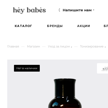
Напишите нам
КАТАЛОГ
БРЕНДЫ
АКЦИИ
Б
—
—
—
Главная
Магазин
Уход за лицом
Тонизирование
Нет в наличии