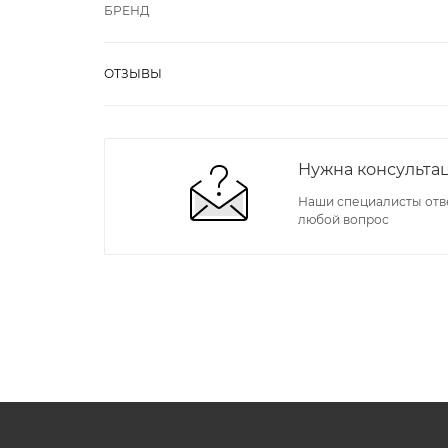
БРЕНД
ОТЗЫВЫ
Нужна консульта
Наши специалисты отв
любой вопрос