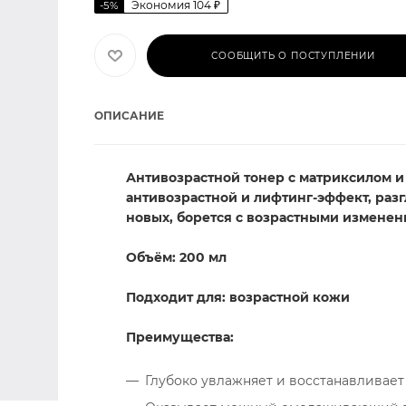
Экономия
104
₽
-
5
%
СООБЩИТЬ О ПОСТУПЛЕНИИ
ОПИСАНИЕ
Антивозрастной тонер с матриксилом 
антивозрастной и лифтинг-эффект, ра
новых, борется с возрастными измене
Объём: 200 мл
Подходит для: возрастной кожи
Преимущества:
Глубоко увлажняет и восстанавливает 