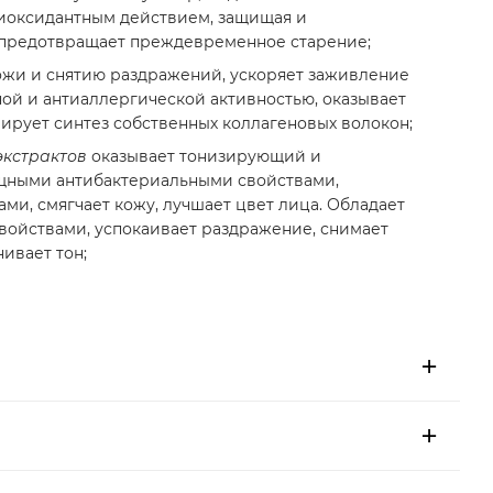
оксидантным действием, защищая и
 предотвращает преждевременное старение;
ожи и снятию раздражений, ускоряет заживление
ой и антиаллергической активностью, оказывает
ирует синтез собственных коллагеновых волокон;
экстрактов
оказывает тонизирующий и
щными антибактериальными свойствами,
и, смягчает кожу, лучшает цвет лица. Обладает
ойствами, успокаивает раздражение, снимает
ивает тон;