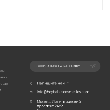
ПОДПИСАТЬСЯ НА РАССЫЛКУ
аты
тавки
Напишите нам
товар
т
info@heybabescosmetics.com
Москва, Ленинградский
проспект 24с2