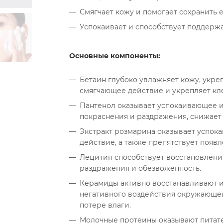
Смягчает кожу и помогает сохранить 
Успокаивает и способствует поддерж
Основные компоненты:
Бетаин глубоко увлажняет кожу, укре
смягчающее действие и укрепляет кл
Пантенол оказывает успокаивающее 
покраснения и раздражения, снижает 
Экстракт розмарина оказывает успо
действие, а также препятствует появ
Лецитин способствует восстановлен
раздражения и обезвоженность.
Керамиды активно восстанавливают и
негативного воздействия окружающе
потере влаги.
Молочные протеины оказывают питате