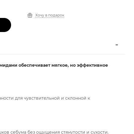
Хочу в подарок
амидами обеспечивает мягкое, но эффективное
нности для чувствительной и склонной к
ков себума без ощущения стянутости и сухости.