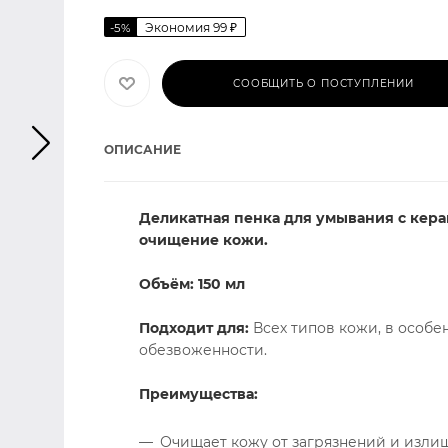
Экономия
99
₽
-
5
%
СООБЩИТЬ О ПОСТУПЛЕНИИ
ОПИСАНИЕ
Деликатная пенка для умывания с кер
очищение кожи.
Объём: 150 мл
Подходит для:
Всех типов кожи, в особе
обезвоженности.
Преимущества:
Очищает кожу от загрязнений и излиш