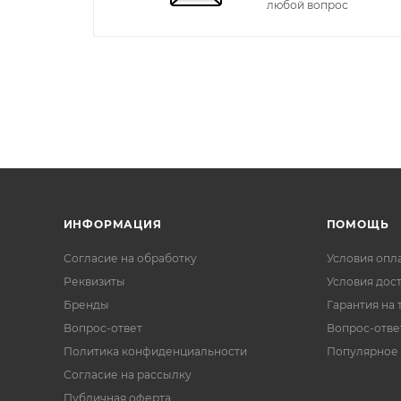
любой вопрос
ИНФОРМАЦИЯ
ПОМОЩЬ
Согласие на обработку
Условия опл
Реквизиты
Условия дос
Бренды
Гарантия на 
Вопрос-ответ
Вопрос-отве
Политика конфиденциальности
Популярное
Согласие на рассылку
Публичная оферта