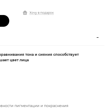
Хочу в подарок
равнивания тона и сияния способствует
шает цвет лица
овности пигментации и покраснения