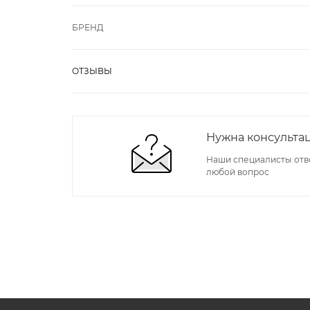
БРЕНД
ОТЗЫВЫ
Нужна консульта
Наши специалисты отв
любой вопрос