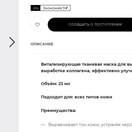
Экономия
9
₽
-
5
%
СООБЩИТЬ О ПОСТУПЛЕНИИ
ОПИСАНИЕ
Витализирующая тканевая маска для вы
выработке коллагена, эффективно улуч
Объём: 23 мл
Подходит для: всех типов кожи
Преимущества:
Выравнивает тон кожи, устраняя нер