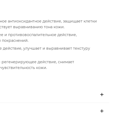
ое антиоксидантное действие, защищает клетки
бствует выравниванию тона кожи.
е и противовоспалительное действие,
 покраснений.
 действие, улучшает и выравнивает текстуру
и регенерирующее действие, снимает
чувствительность кожи.