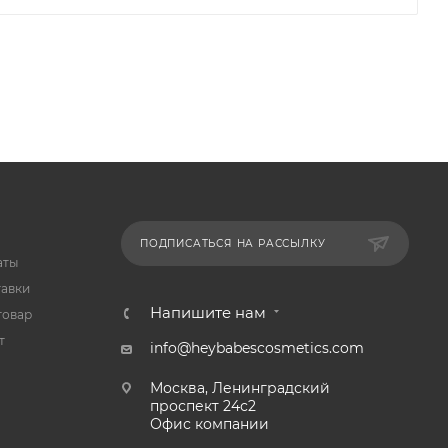
ПОДПИСАТЬСЯ НА РАССЫЛКУ
аты
тавки
Напишите нам
товар
т
info@heybabescosmetics.com
Москва, Ленинградский
проспект 24с2
Офис компании