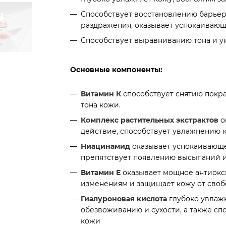
Способствует восстановлению барьер
▶
раздражения, оказывает успокаивающ
Способствует выравниванию тона и у
Основные компоненты:
Витамин К
способствует снятию покр
тона кожи.
Комплекс растительных экстрактов
о
действие, способствует увлажнению 
Ниацинамид
оказывает успокаивающе
препятствует появлению высыпаний и
Витамин Е
оказывает мощное антиокс
изменениям и защищает кожу от своб
Гиалуроновая кислота
глубоко увлажн
обезвоживанию и сухости, а также сп
кожи