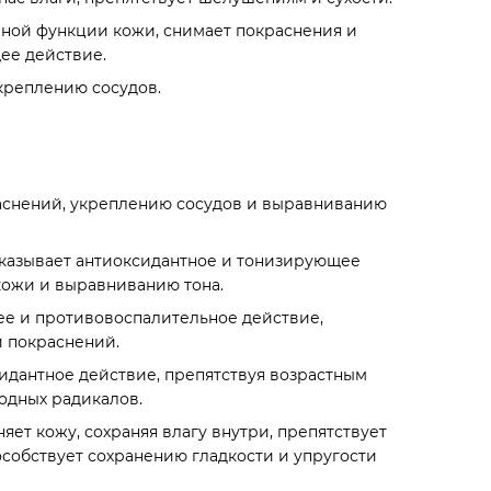
ной функции кожи, снимает покраснения и
ее действие.
креплению сосудов.
аснений, укреплению сосудов и выравниванию
казывает антиоксидантное и тонизирующее
кожи и выравниванию тона.
е и противовоспалительное действие,
 покраснений.
идантное действие, препятствуя возрастным
одных радикалов.
яет кожу, сохраняя влагу внутри, препятствует
особствует сохранению гладкости и упругости