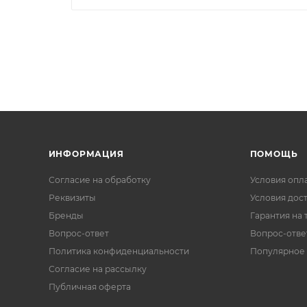
ИНФОРМАЦИЯ
ПОМОЩЬ
Согласие на обработку
Условия опл
Реквизиты
Условия дос
Бренды
Гарантия на 
Вопрос-ответ
Вопрос-отве
Политика конфиденциальности
Популярное
Согласие на рассылку
Публичная оферта