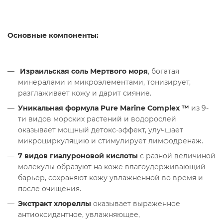
Основные компоненты:
Израильская соль Мертвого моря
, богатая
минералами и микроэлементами, тонизирует,
разглаживает кожу и дарит сияние.
Уникальная формула Pure Marine Complex ™
из 9-
ти видов морских растений и водорослей
оказывает мощный детокс-эффект, улучшает
микроциркуляцию и стимулирует лимфодренаж.
7 видов гиалуроновой кислоты
с разной величиной
молекулы образуют на коже влагоудерживающий
барьер, сохраняют кожу увлажненной во время и
после очищения.
Экстракт хлореллы
оказывает выраженное
антиоксидантное, увлажняющее,