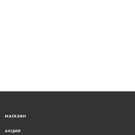
МАГАЗИН
АКЦИИ