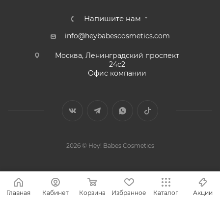
Напишите нам
info@heybabescosmetics.com
Москва, Ленинградский проспект
24с2
Офис компании
2026 © Hey! Babes Cosmetics
Главная
Кабинет
Корзина
Избранное
Каталог
Акции