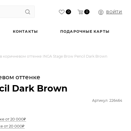
ВОЙТИ
0
0
КОНТАКТЫ
ПОДАРОЧНЫЕ КАРТЫ
в коричневом оттенке INGA Stage Brow Pencil Dark Brown
евом оттенке
cil Dark Brown
Артикул: 226464
ке от 20 000₽
е от 20 000₽