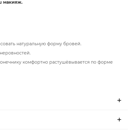
ш макияж.
совать натуральную форму бровей.
 неровностей.
конечнику комфортно растушёвывается по форме