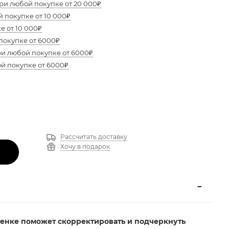
ри любой покупке от 20 000₽
 покупке от 10 000₽
е от 10 000₽
покупке от 6000₽
ри любой покупке от 6000₽
ой покупке от 6000₽
Рассчитать доставку
Хочу в подарок
У
тенке поможет скорректировать и подчеркнуть