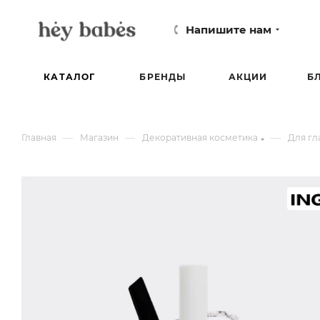
Напишите нам
КАТАЛОГ
БРЕНДЫ
АКЦИИ
Б
—
—
—
Главная
Магазин
Декоративная косметика
Для гл