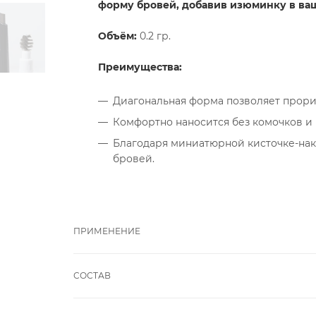
форму бровей, добавив изюминку в ва
Объём:
0.2 гр.
Преимущества:
Диагональная форма позволяет прори
Комфортно наносится без комочков и
Благодаря миниатюрной кисточке-на
бровей.
ПРИМЕНЕНИЕ
СОСТАВ