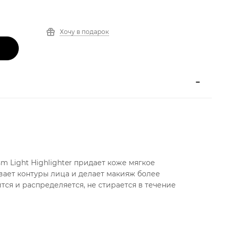
Хочу в подарок
m Light Highlighter придает коже мягкое
вает контуры лица и делает макияж более
ся и распределяется, не стирается в течение