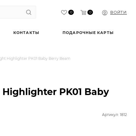
ВОЙТИ
0
0
КОНТАКТЫ
ПОДАРОЧНЫЕ КАРТЫ
ht Highlighter PK01 Baby Berry Beam
 Highlighter PK01 Baby
Артикул: 1812