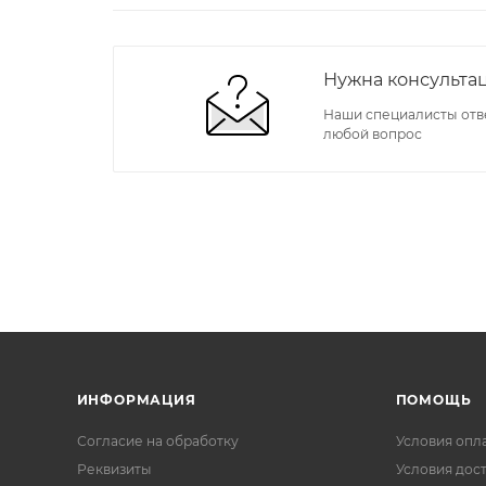
Нужна консульта
Наши специалисты отв
любой вопрос
ИНФОРМАЦИЯ
ПОМОЩЬ
Согласие на обработку
Условия опл
Реквизиты
Условия дос