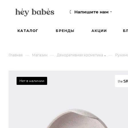
Напишите нам
КАТАЛОГ
БРЕНДЫ
АКЦИИ
Б
—
—
—
Главная
Магазин
Декоративная косметика
Румяна
Нет в наличии