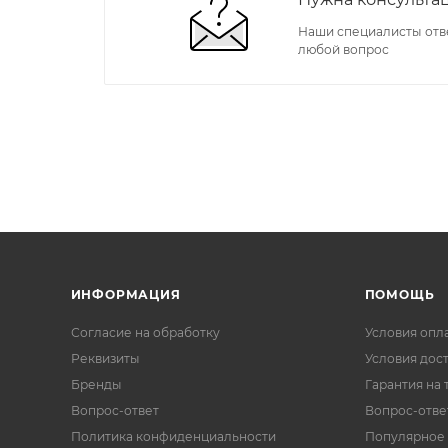
Наши специалисты отв
любой вопрос
ИНФОРМАЦИЯ
ПОМОЩЬ
Согласие на обработку
Условия опл
Реквизиты
Условия дос
Бренды
Гарантия на 
Вопрос-ответ
Вопрос-отве
Политика конфиденциальности
Популярное