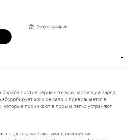
Хочу в подарок
в борьбе против черных точек и настоящий заряд
о абсорбирует кожное сало и превращается в
, которые проникают в поры и легко устраняют
ния средства, массажными движениями