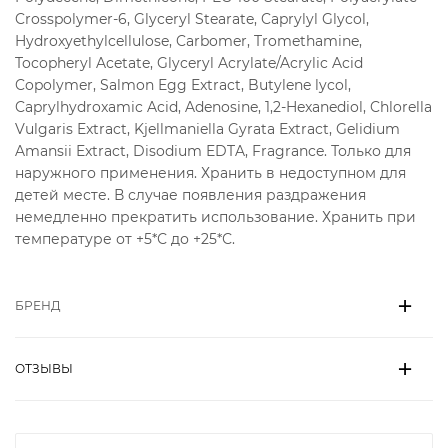
Crosspolymer-6, Glyceryl Stearate, Caprylyl Glycol,
Hydroxyethylcellulose, Carbomer, Tromethamine,
Tocopheryl Acetate, Glyceryl Acrylate/Acrylic Acid
Copolymer, Salmon Egg Extract, Butylene lycol,
Caprylhydroxamic Acid, Adenosine, 1,2-Hexanediol, Chlorella
Vulgaris Extract, Kjellmaniella Gyrata Extract, Gelidium
Amansii Extract, Disodium EDTA, Fragrance. Только для
наружного применения. Хранить в недоступном для
детей месте. В случае появления раздражения
немедленно прекратить использование. Хранить при
температуре от +5*С до +25*С.
БРЕНД
ОТЗЫВЫ