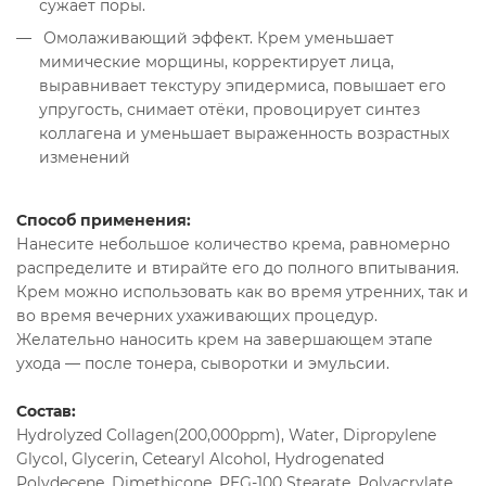
сужает поры.
Омолаживающий эффект. Крем уменьшает
мимические морщины, корректирует лица,
выравнивает текстуру эпидермиса, повышает его
упругость, снимает отёки, провоцирует синтез
коллагена и уменьшает выраженность возрастных
изменений
Способ применения:
Нанесите небольшое количество крема, равномерно
распределите и втирайте его до полного впитывания.
Крем можно использовать как во время утренних, так и
во время вечерних ухаживающих процедур.
Желательно наносить крем на завершающем этапе
ухода — после тонера, сыворотки и эмульсии.
Состав:
Hydrolyzed Collagen(200,000ppm), Water, Dipropylene
Glycol, Glycerin, Cetearyl Alcohol, Hydrogenated
Polydecene, Dimethicone, PEG-100 Stearate, Polyacrylate