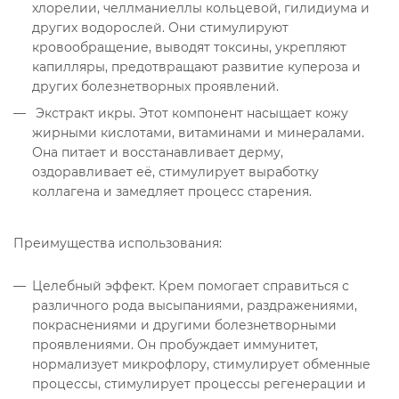
хлорелии, челлманиеллы кольцевой, гилидиума и
других водорослей. Они стимулируют
кровообращение, выводят токсины, укрепляют
капилляры, предотвращают развитие купероза и
других болезнетворных проявлений.
Экстракт икры. Этот компонент насыщает кожу
жирными кислотами, витаминами и минералами.
Она питает и восстанавливает дерму,
оздоравливает её, стимулирует выработку
коллагена и замедляет процесс старения.
Преимущества использования:
Целебный эффект. Крем помогает справиться с
различного рода высыпаниями, раздражениями,
покраснениями и другими болезнетворными
проявлениями. Он пробуждает иммунитет,
нормализует микрофлору, стимулирует обменные
процессы, стимулирует процессы регенерации и