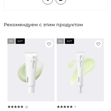
Рекомендуем с этим продуктом
5%
ХИТ
5%
ХИТ
25
7