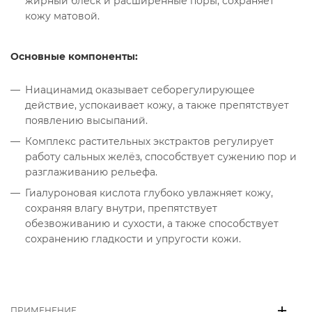
жирный блеск и расширенные поры, сохраняет
кожу матовой.
Основные компоненты:
Ниацинамид оказывает себорегулирующее
действие, успокаивает кожу, а также препятствует
появлению высыпаний.
Комплекс растительных экстрактов регулирует
работу сальных желёз, способствует сужению пор и
разглаживанию рельефа.
Гиалуроновая кислота глубоко увлажняет кожу,
сохраняя влагу внутри, препятствует
обезвоживанию и сухости, а также способствует
сохранению гладкости и упругости кожи.
ПРИМЕНЕНИЕ