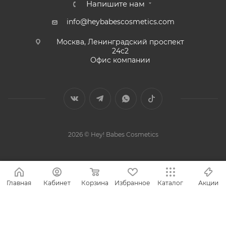
Напишите нам
info@heybabescosmetics.com
Москва, Ленинградский проспект
24с2
Офис компании
2026 © Hey! Babes Cosmetics
Главная
Кабинет
Корзина
Избранное
Каталог
Акции