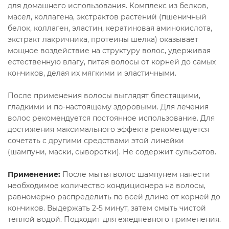
для домашнего использования. Комплекс из белков,
масел, коллагена, экстрактов растений (пшеничный
белок, коллаген, эластин, кератиновая аминокислота,
экстракт лакричника, протеины шелка) оказывает
мощное воздействие на структуру волос, удерживая
естественную влагу, питая волосы от корней до самых
кончиков, делая их мягкими и эластичными.
После применения волосы выглядят блестящими,
гладкими и по-настоящему здоровыми. Для лечения
волос рекомендуется постоянное использование. Для
достижения максимального эффекта рекомендуется
сочетать с другими средствами этой линейки
(шампуни, маски, сыворотки). Не содержит сульфатов.
Применение:
После мытья волос шампунем нанести
необходимое количество кондиционера на волосы,
равномерно распределить по всей длине от корней до
кончиков. Выдержать 2-5 минут, затем смыть чистой
теплой водой. Подходит для ежедневного применения.