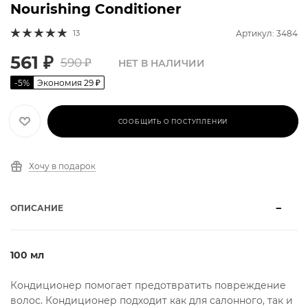
Nourishing Conditioner
13
Артикул: 3484
561
₽
590
₽
НЕТ В НАЛИЧИИ
-
5
%
Экономия
29
₽
СООБЩИТЬ О ПОСТУПЛЕНИИ
Хочу в подарок
ОПИСАНИЕ
100 мл
Кондиционер помогает предотвратить повреждение
волос. Кондиционер подходит как для салонного, так и