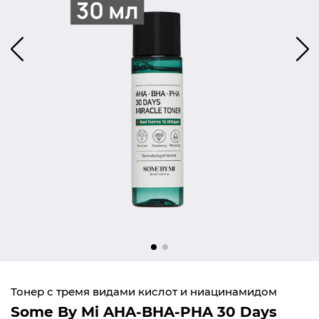
Тонер с тремя видами кислот и ниацинамидом
Some By Mi AHA-BHA-PHA 30 Days