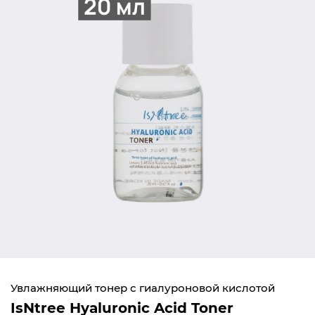
Увлажняющий тонер с гиалуроновой кислотой
IsNtree Hyaluronic Acid Toner