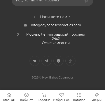
ПОДПИСАТЬСЯ НА РАССЫЛКУ
Напишите нам
info@heybabescosmetics.com
Москва, Ленинградский проспект
24с2
Офис компании
2026 © Hey! Babes Cosmetics
Главная
Кабинет
Корзина
Избранное
Каталог
Акции