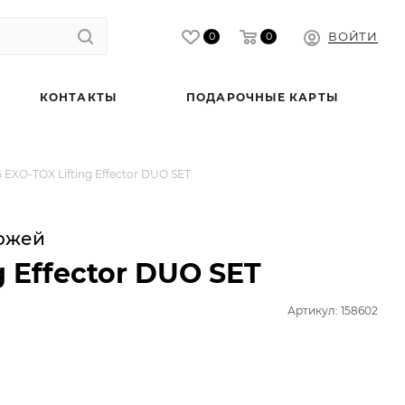
ВОЙТИ
0
0
КОНТАКТЫ
ПОДАРОЧНЫЕ КАРТЫ
EXO-TOX Lifting Effector DUO SET
кожей
g Effector DUO SET
Артикул: 158602