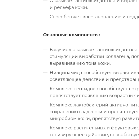
Оказывает антиоксидантное и выравн
и рельефа кожи.
Способствует восстановлению и подд
Основные компоненты:
Бакучиол оказывает антиоксидантное 
стимуляции выработки коллагена, под
выравниванию тона кожи.
Ниацинамид способствует выравниван
осветляющее действие и предотвращ
Комплекс пептидов способствует сохр
препятствует появлению возрастных 
Комплекс лактобактерий активно пита
сохранению гладкости и препятствуе
микробиом кожи, препятствуя развит
Комплекс растительных и фруктовых э
тонизирующее действие, способствуе