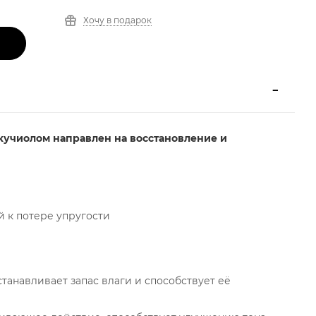
Хочу в подарок
кучиолом направлен на восстановление и
й к потере упругости
станавливает запас влаги и способствует её