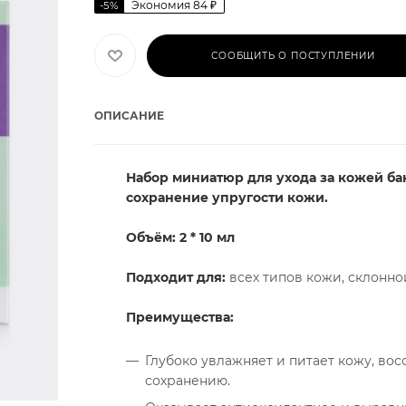
Экономия
84
₽
-
5
%
СООБЩИТЬ О ПОСТУПЛЕНИИ
ОПИСАНИЕ
Набор миниатюр для ухода за кожей ба
сохранение упругости кожи.
Объём: 2 * 10 мл
Подходит для:
всех типов кожи, склонно
Преимущества:
Глубоко увлажняет и питает кожу, вос
сохранению.