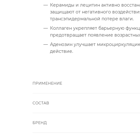
Керамиды и лецитин активно восстан
защищают от негативного воздействи
трансэпидермальной потере влаги.
Коллаген укрепляет барьерную функц
предотвращает появление возрастны
Аденозин улучшает микроциркуляцию
действие.
ПРИМЕНЕНИЕ
СОСТАВ
БРЕНД