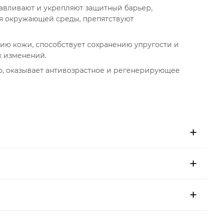
авливают и укрепляют защитный барьер,
я окружающей среды, препятствуют
ию кожи, способствует сохранению упругости и
х изменений.
, оказывает антивозрастное и регенерирующее