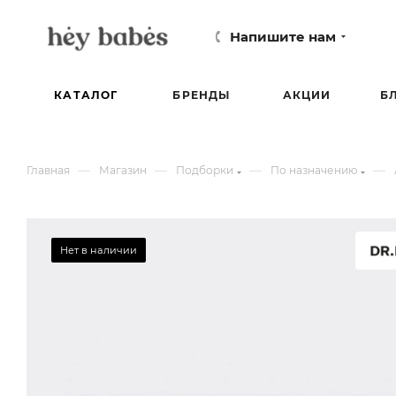
Напишите нам
КАТАЛОГ
БРЕНДЫ
АКЦИИ
Б
—
—
—
—
Главная
Магазин
Подборки
По назначению
Нет в наличии