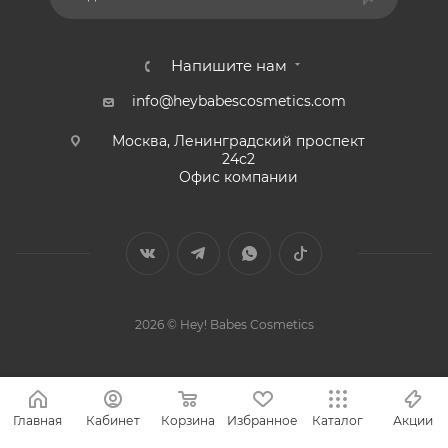
Напишите нам
info@heybabescosmetics.com
Москва, Ленинградский проспект
24с2
Офис компании
2026 © Hey! Babes Cosmetics
Главная
Кабинет
Корзина
Избранное
Каталог
Акции