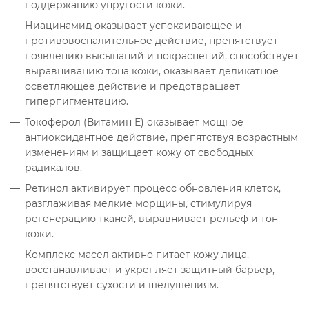
поддержанию упругости кожи.
Ниацинамид оказывает успокаивающее и
противовоспалительное действие, препятствует
появлению высыпаний и покраснений, способствует
выравниванию тона кожи, оказывает деликатное
осветляющее действие и предотвращает
гиперпигментацию.
Токоферол (Витамин Е) оказывает мощное
антиоксидантное действие, препятствуя возрастным
изменениям и защищает кожу от свободных
радикалов.
Ретинол активирует процесс обновления клеток,
разглаживая мелкие морщины, стимулируя
регенерацию тканей, выравнивает рельеф и тон
кожи.
Комплекс масел активно питает кожу лица,
восстанавливает и укрепляет защитный барьер,
препятствует сухости и шелушениям.