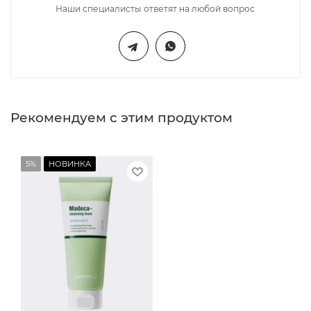
Наши специалисты ответят на любой вопрос
Рекомендуем с этим продуктом
5%
НОВИНКА