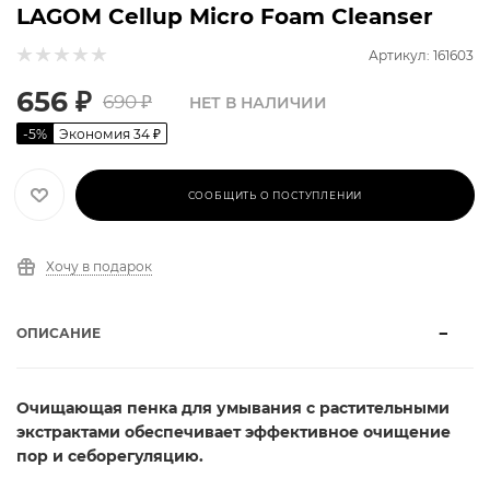
LAGOM Cellup Micro Foam Cleanser
Артикул: 161603
656
₽
690
₽
НЕТ В НАЛИЧИИ
-
5
%
Экономия
34
₽
СООБЩИТЬ О ПОСТУПЛЕНИИ
Хочу в подарок
ОПИСАНИЕ
Очищающая пенка для умывания с растительными
экстрактами обеспечивает эффективное очищение
пор и себорегуляцию.