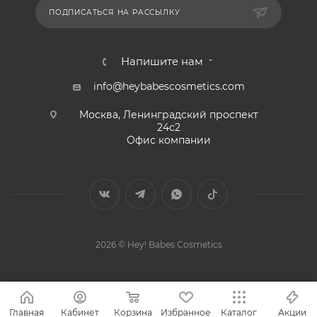
ПОДПИСАТЬСЯ НА РАССЫЛКУ
Напишите нам
info@heybabescosmetics.com
Москва, Ленинградский проспект
24с2
Офис компании
2026 © Hey! Babes Cosmetics
Главная
Кабинет
Корзина
Избранное
Каталог
Акции