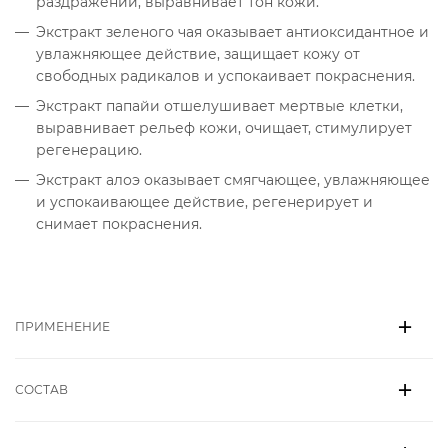
раздражений, выравнивает тон кожи.
Экстракт зеленого чая оказывает антиоксидантное и
увлажняющее действие, защищает кожу от
свободных радикалов и успокаивает покраснения.
Экстракт папайи отшелушивает мертвые клетки,
выравнивает рельеф кожи, очищает, стимулирует
регенерацию.
Экстракт алоэ оказывает смягчающее, увлажняющее
и успокаивающее действие, регенерирует и
снимает покраснения.
ПРИМЕНЕНИЕ
СОСТАВ