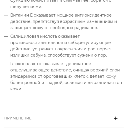
функцию кожи, питает и смягчает её, борется с
шелушениями.
Витамин Е оказывает мощное антиоксидантное
действие, препятствуя возрастным изменениям и
защищает кожу от свободных радикалов.
Салициловая кислота оказывает
противовоспалительное и себорегулирующее
действие, устраняет покраснения и растворяет
излишки себума, способствует сужению пор.
Глюконолактон оказывает деликатное
отшелушивающее действие, очищая верхний слой
эпидермиса от ороговевших клеток, делает кожу
более ровной и гладкой, освежая и выравнивая тон
кожи.
ПРИМЕНЕНИЕ