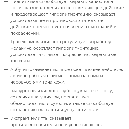
Ниацинамид способствует выравниванию тона
кожи, оказывает деликатное осветляющее действие
и предотвращает гиперпигментацию, оказывает
успокаивающее и противовоспалительное
действие, препятствует появлению высыпаний и
покраснений.
Транексамовая кислота регулирует выработку
меланина, осветляет гиперпигментацию,
успокаивает и снимает покраснения, выравнивая
тон кожи.
Арбутин оказывает мощное осветляющее действие,
активно работая с пигментными пятнами и
неровностями тона кожи.
Гиалуроновая кислота глубоко увлажняет кожу,
сохраняя влагу внутри, препятствует
обезвоживанию и сухости, а также способствует
сохранению гладкости и упругости кожи.
Экстракт эклипты оказывает
противовоспалительное и успокаивающее