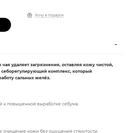
Хочу в подарок
чая удаляет загрязнения, оставляя кожу чистой,
т себорегулирующий комплекс, который
работу сальных желёз.
й к повышенной выработке себума.
ое очищение кожи без ощущения стянутости.