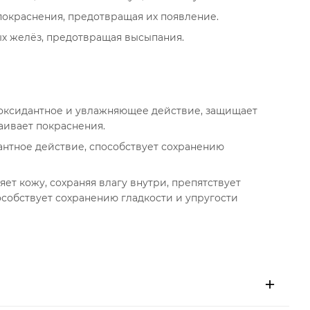
покраснения, предотвращая их появление.
ых желёз, предотвращая высыпания.
тиоксидантное и увлажняющее действие, защищает
аивает покраснения.
антное действие, способствует сохранению
ет кожу, сохраняя влагу внутри, препятствует
особствует сохранению гладкости и упругости