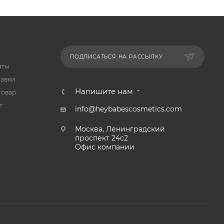
ПОДПИСАТЬСЯ НА РАССЫЛКУ
аты
тавки
Напишите нам
товар
т
info@heybabescosmetics.com
Москва, Ленинградский
проспект 24с2
Офис компании