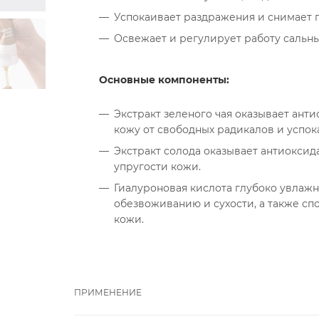
Успокаивает раздражения и снимает 
Освежает и регулирует работу сальн
Основные компоненты:
Экстракт зеленого чая оказывает ан
кожу от свободных радикалов и успок
Экстракт солода оказывает антиоксид
упругости кожи.
Гиалуроновая кислота глубоко увлажня
обезвоживанию и сухости, а также сп
кожи.
ПРИМЕНЕНИЕ