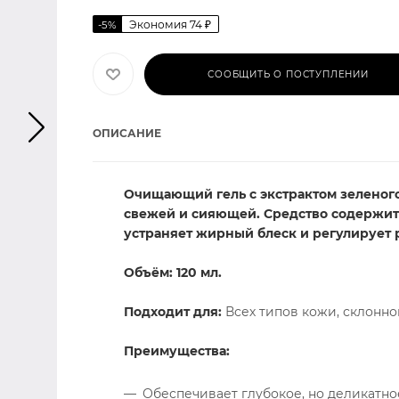
Экономия
74
₽
-
5
%
СООБЩИТЬ О ПОСТУПЛЕНИИ
ОПИСАНИЕ
Очищающий гель с экстрактом зеленого 
свежей и сияющей. Средство содержи
устраняет жирный блеск и регулирует 
Объём: 120 мл.
Подходит для:
Всех типов кожи, склонно
Преимущества:
Обеспечивает глубокое, но деликатн