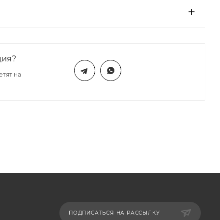
ция?
етят на
ПОДПИСАТЬСЯ НА РАССЫЛКУ