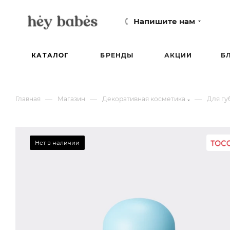
Напишите нам
КАТАЛОГ
БРЕНДЫ
АКЦИИ
Б
—
—
—
Главная
Магазин
Декоративная косметика
Для гу
Нет в наличии