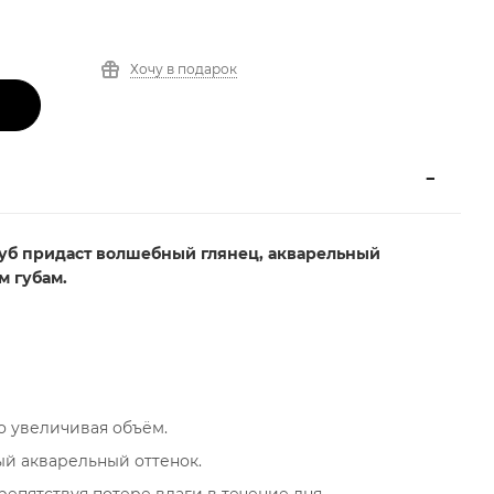
Хочу в подарок
губ придаст волшебный глянец, акварельный
м губам.
о увеличивая объём.
ый акварельный оттенок.