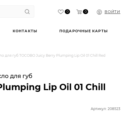
ВОЙТИ
0
0
КОНТАКТЫ
ПОДАРОЧНЫЕ КАРТЫ
для губ TOCOBO Juicy Berry Plumping Lip Oil 01 Chill Red
ло для губ
umping Lip Oil 01 Chill
Артикул: 208523