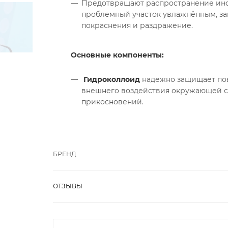
Предотвращают распространение инф
проблемный участок увлажнённым, за
покраснения и раздражение.
Основные компоненты:
Гидроколлоид
надежно защищает по
внешнего воздействия окружающей ср
прикосновений.
БРЕНД
ОТЗЫВЫ