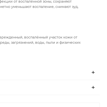
екции от воспалённой зоны, сохраняют
метно уменьшают воспаление, снимают зуд,
врежденный, воспалённый участок кожи от
еды, загрязнений, воды, пыли и физических