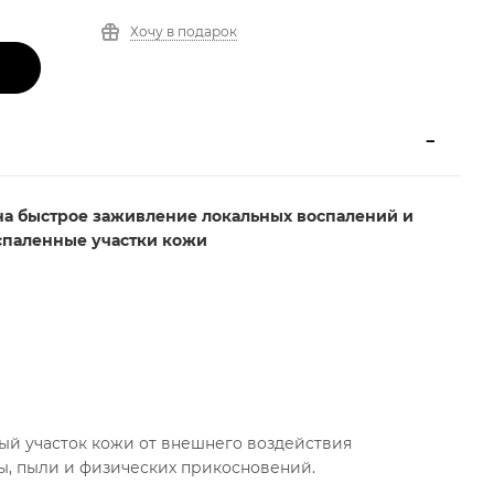
Хочу в подарок
на быстрое заживление локальных воспалений и
спаленные участки кожи
й участок кожи от внешнего воздействия
ы, пыли и физических прикосновений.