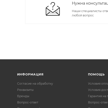
Нужна консульта
Наши специалисты отв
любой вопрос
ИНФОРМАЦИЯ
ПОМОЩЬ
Согласие на обработку
Условия опл
Реквизиты
Условия дос
Бренды
Гарантия на 
Вопрос-ответ
Вопрос-отве