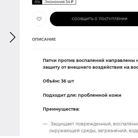
Экономия
54
₽
-
5
%
СООБЩИТЬ О ПОСТУПЛЕНИИ
ОПИСАНИЕ
Патчи против воспалений направлены 
защиту от внешнего воздействия на во
Объём: 36 шт
Подходит для: проблемной кожи
Преимущества:
Защищает поврежденный, воспалённы
окружающей среды, загрязнений, вод