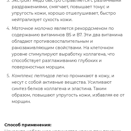
Экстракт мёда
быстро справляется с различными
раздражениями, смягчает, повышает тонус и
упругость кожи, хорошо отшелушивает, быстро
нейтрализует сухость кожи.
Маточное молочко
является рекордсменом по
содержанию витаминов В5 и В7. Эти два витамина
обладают противовоспалительным и
ранозаживляющим свойствами. На клеточном
уровне стимулируют выработку коллагена, что
способствует разглаживанию глубоких и
поверхностных морщин.
Комплекс пептидов
легко проникают в кожу, и
несут с собой активные вещества. Усиливают
синтез белков коллагена и эластина. Таким
образом, повышают упругость кожи, избавляя ее от
морщин.
Способ применения: