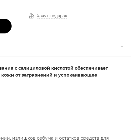
Хочу в подарок
вания с салициловой кислотой обеспечивает
 кожи от загрязнений и успокаивающее
ний, излишков себума и остатков средств для