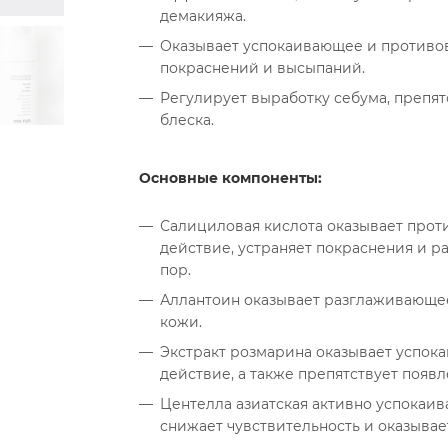
демакияжа.
Оказывает успокаивающее и противов
покраснений и высыпаний.
Регулирует выработку себума, препя
блеска.
Основные компоненты:
Салициловая кислота оказывает про
действие, устраняет покраснения и р
пор.
Аллантоин оказывает разглаживающее
кожи.
Экстракт розмарина оказывает успо
действие, а также препятствует появ
Центелла азиатская активно успокаив
снижает чувствительность и оказывае