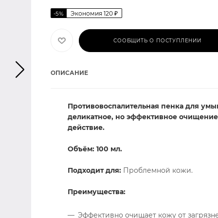
Экономия
120
₽
-
5
%
СООБЩИТЬ О ПОСТУПЛЕНИИ
ОПИСАНИЕ
Противовоспалительная пенка для умы
деликатное, но эффективное очищение
действие.
Объём: 100 мл.
Подходит для:
Проблемной кожи.
Преимущества:
Эффективно очищает кожу от загрязне