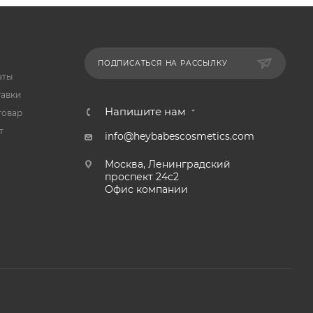
ПОДПИСАТЬСЯ НА РАССЫЛКУ
аты
тавки
Напишите нам
товар
т
info@heybabescosmetics.com
Москва, Ленинградский
проспект 24с2
Офис компании