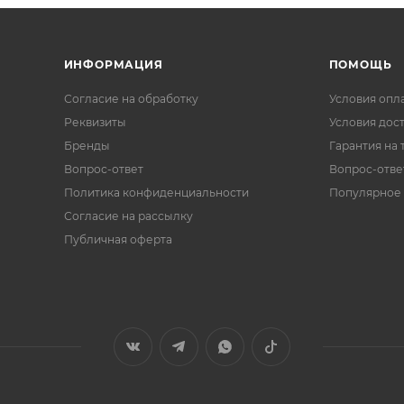
ИНФОРМАЦИЯ
ПОМОЩЬ
Согласие на обработку
Условия опл
Реквизиты
Условия дос
Бренды
Гарантия на 
Вопрос-ответ
Вопрос-отве
Политика конфиденциальности
Популярное
Согласие на рассылку
Публичная оферта