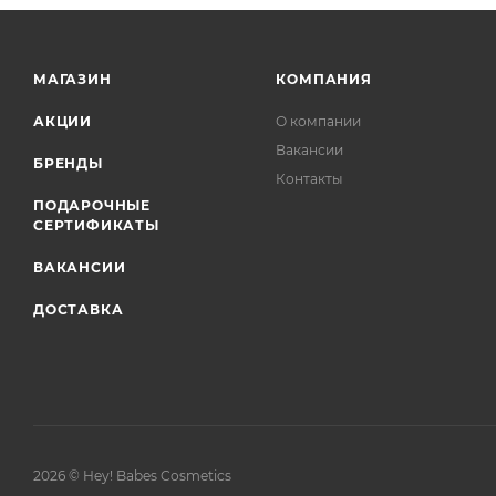
МАГАЗИН
КОМПАНИЯ
АКЦИИ
О компании
Вакансии
БРЕНДЫ
Контакты
ПОДАРОЧНЫЕ
СЕРТИФИКАТЫ
ВАКАНСИИ
ДОСТАВКА
2026 © Hey! Babes Cosmetics