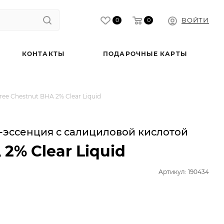
ВОЙТИ
0
0
КОНТАКТЫ
ПОДАРОЧНЫЕ КАРТЫ
e Chestnut BHA 2% Clear Liquid
эссенция с салициловой кислотой
 2% Clear Liquid
Артикул: 190434