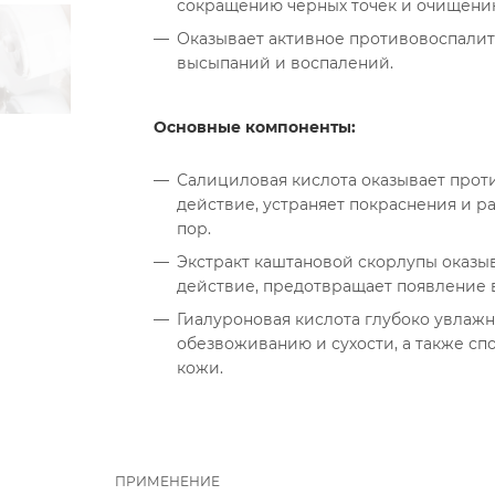
сокращению черных точек и очищению
Оказывает активное противовоспалите
высыпаний и воспалений.
Основные компоненты:
Салициловая кислота оказывает про
действие, устраняет покраснения и р
пор.
Экстракт каштановой скорлупы оказ
действие, предотвращает появление 
Гиалуроновая кислота глубоко увлажня
обезвоживанию и сухости, а также сп
кожи.
ПРИМЕНЕНИЕ