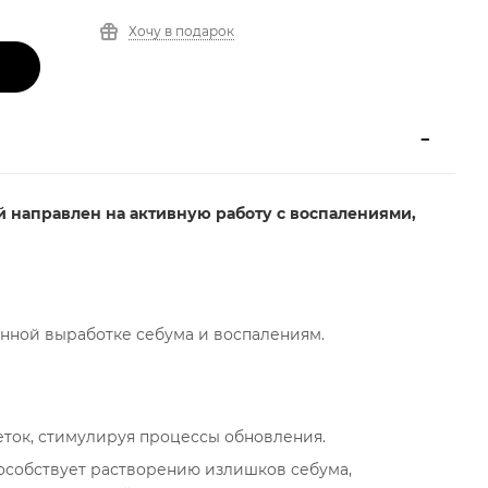
Хочу в подарок
й направлен на активную работу с воспалениями,
нной выработке себума и воспалениям.
ток, стимулируя процессы обновления.
пособствует растворению излишков себума,