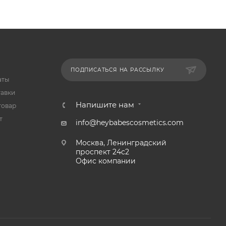
ПОДПИСАТЬСЯ НА РАССЫЛКУ
аты
тавки
Напишите нам
товар
т
info@heybabescosmetics.com
Москва, Ленинградский
проспект 24с2
Офис компании