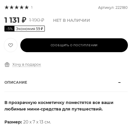
1
Артикул: 222180
1 131
₽
1 190
₽
НЕТ В НАЛИЧИИ
-
5
%
Экономия
59
₽
СООБЩИТЬ О ПОСТУПЛЕНИИ
Хочу в подарок
ОПИСАНИЕ
В прозрачную косметичку поместятся все ваши
любимые мини-средства для путешествий.
Размер:
20 х 7 х 13 см.