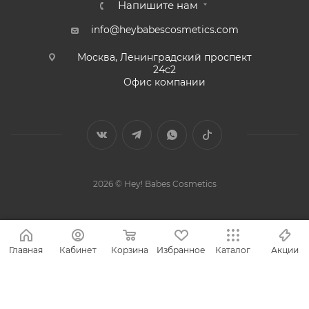
Напишите нам
info@heybabescosmetics.com
Москва, Ленинградский проспект
24с2
Офис компании
2026 © Hey! Babes Cosmetics
Главная
Кабинет
Корзина
Избранное
Каталог
Акции